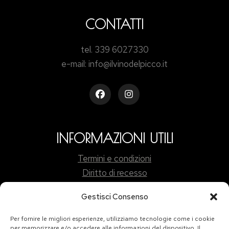
CONTATTI
tel. 339 6027330
e-mail: info@ilvinodelpicco.it
INFORMAZIONI UTILI
Termini e condizioni
Diritto di recesso
Gestisci Consenso
Per fornire le migliori esperienze, utilizziamo tecnologie come i cookie
per memorizzare e/o accedere alle informazioni del dispositivo. Il