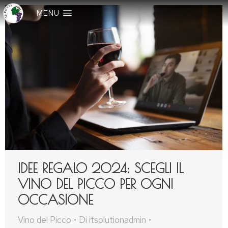
MENU
IDEE REGALO 2024: SCEGLI IL
VINO DEL PICCO PER OGNI
OCCASIONE
Vino del Picco
Di
itsolutionadmin