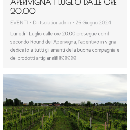
APERIVIGNA 1 LUGLIO DALLE ORE
20.00
EVENTI
Di
itsolutionadmin
26 Giugno 2024
Lunedi 1 Luglio dalle ore 20.00 prosegue con il
secondo Round dell’Aperivigna, l’aperitivo in vigna
dedicato a tutti gli amanti della buona compagnia e
dei prodotti artigianali!! ￼ ￼ ￼