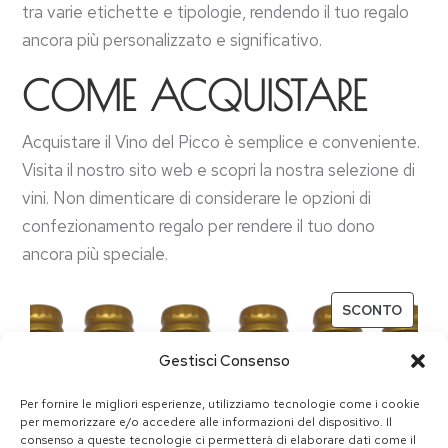
tra varie etichette e tipologie, rendendo il tuo regalo
ancora più personalizzato e significativo.
COME ACQUISTARE
Acquistare il Vino del Picco è semplice e conveniente.
Visita il nostro sito web e scopri la nostra selezione di
vini. Non dimenticare di considerare le opzioni di
confezionamento regalo per rendere il tuo dono
ancora più speciale.
SCONTO
Gestisci Consenso
Per fornire le migliori esperienze, utilizziamo tecnologie come i cookie
per memorizzare e/o accedere alle informazioni del dispositivo. Il
consenso a queste tecnologie ci permetterà di elaborare dati come il