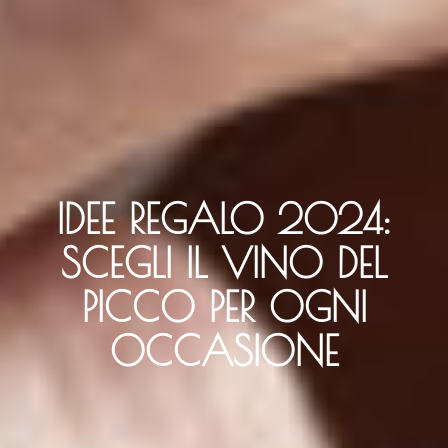
IDEE REGALO 2024:
SCEGLI IL VINO DEL
PICCO PER OGNI
OCCASIONE