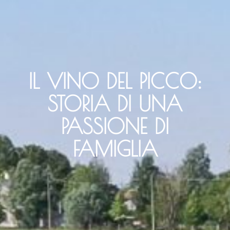
IL VINO DEL PICCO:
STORIA DI UNA
PASSIONE DI
FAMIGLIA