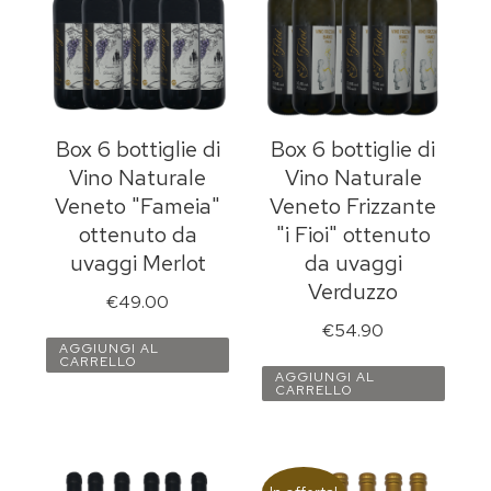
Box 6 bottiglie di
Box 6 bottiglie di
Vino Naturale
Vino Naturale
Veneto "Fameia"
Veneto Frizzante
ottenuto da
"i Fioi" ottenuto
uvaggi Merlot
da uvaggi
Verduzzo
€
49.00
€
54.90
AGGIUNGI AL
CARRELLO
AGGIUNGI AL
CARRELLO