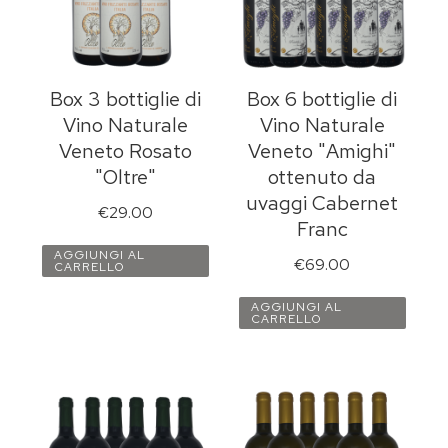
Box 3 bottiglie di
Box 6 bottiglie di
Vino Naturale
Vino Naturale
Veneto Rosato
Veneto "Amighi"
"Oltre"
ottenuto da
uvaggi Cabernet
€
29.00
Franc
AGGIUNGI AL
€
69.00
CARRELLO
AGGIUNGI AL
CARRELLO