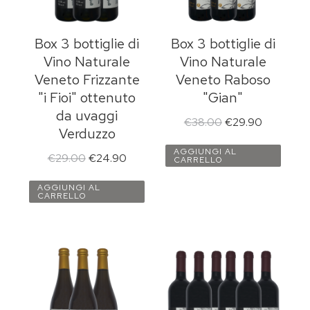
Box 3 bottiglie di
Box 3 bottiglie di
Vino Naturale
Vino Naturale
Veneto Frizzante
Veneto Raboso
"i Fioi" ottenuto
"Gian"
da uvaggi
€
38.00
€
29.90
Verduzzo
AGGIUNGI AL
€
29.00
€
24.90
CARRELLO
AGGIUNGI AL
CARRELLO