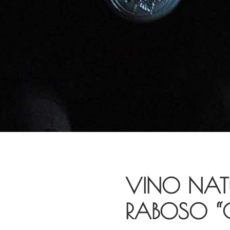
VINO NAT
RABOSO “